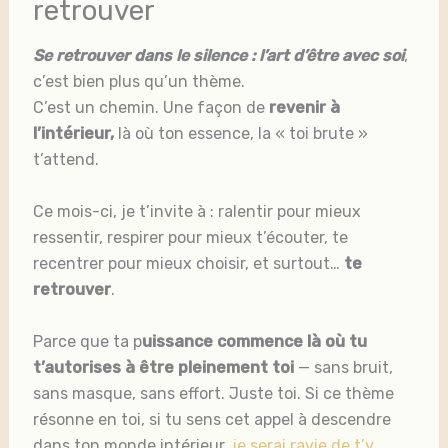
retrouver
Se retrouver dans le silence : l’art d’être avec soi
,
c’est bien plus qu’un thème.
C’est un chemin. Une façon de
revenir à
l’intérieur,
là où ton essence, la « toi brute »
t’attend.
Ce mois-ci, je t’invite à : ralentir pour mieux
ressentir, respirer pour mieux t’écouter, te
recentrer pour mieux choisir, et surtout…
te
retrouver
.
Parce que ta p
uissance commence là où tu
t’autorises à être pleinement toi
— sans bruit,
sans masque, sans effort. Juste toi. Si ce thème
résonne en toi, si tu sens cet appel à descendre
dans ton monde intérieur,
je serai ravie de t’y