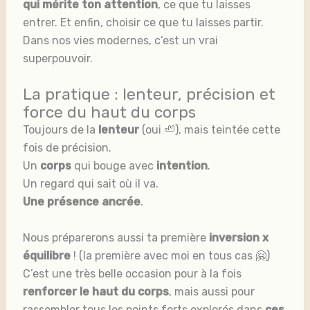
qui mérite ton attention
,
ce que tu laisses
entrer. Et enfin, choisir ce que tu laisses partir.
Dans nos vies modernes, c’est un vrai
superpouvoir.
La pratique : lenteur, précision et
force du haut du corps
Toujours de la
lenteur
(oui 🦥), mais teintée cette
fois de précision.
Un
corps
qui bouge avec
intention
.
Un regard qui sait où il va.
Une présence ancrée
.
Nous préparerons aussi ta première
inversion x
équilibre
! (la première avec moi en tous cas 🤗)
C’est une très belle occasion pour à la fois
renforcer le haut du corps
, mais aussi pour
rassembler tous les points forts explorés dans
ces