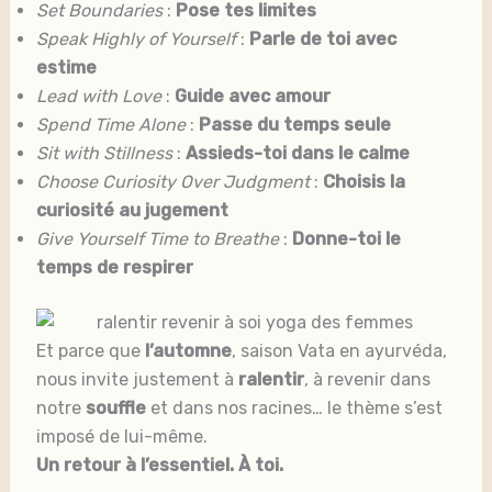
Set Boundaries
:
Pose tes limites
Speak Highly of Yourself
:
Parle de toi avec
estime
Lead with Love
:
Guide avec amour
Spend Time Alone
:
Passe du temps seule
Sit with Stillness
:
Assieds-toi dans le calme
Choose Curiosity Over Judgment
:
Choisis la
curiosité au jugement
Give Yourself Time to Breathe
:
Donne-toi le
temps de respirer
Et parce que
l’automne
, saison Vata en ayurvéda,
nous invite justement à
ralentir
, à revenir dans
notre
souffle
et dans nos racines… le thème s’est
imposé de lui-même.
Un retour à l’essentiel. À toi.