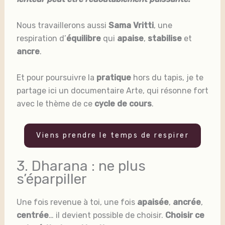
Nous travaillerons aussi
Sama Vritti
, une
respiration d’
équilibre
qui
apaise
,
stabilise
et
ancre
.
Et pour poursuivre la
pratique
hors du tapis, je te
partage ici un documentaire Arte, qui résonne fort
avec le thème de ce
cycle de cours
.
Viens prendre le temps de respirer
3. Dharana : ne plus
s’éparpiller
Une fois revenue à toi, une fois
apaisée
,
ancrée
,
centrée
… il devient possible de choisir.
Choisir ce