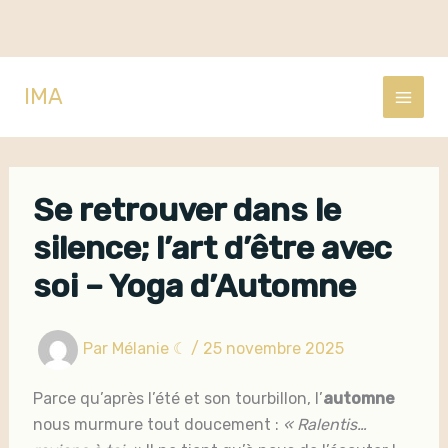
Aller
IMA
au
contenu
Se retrouver dans le
silence; l’art d’être avec
soi – Yoga d’Automne
Par
Mélanie ☾
/
25 novembre 2025
Parce qu’après l’été et son tourbillon, l’
automne
nous murmure tout doucement :
« Ralentis…