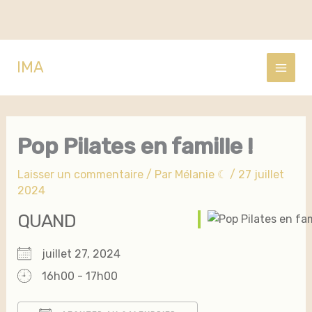
Aller
IMA
au
contenu
Pop Pilates en famille !
Laisser un commentaire
/ Par
Mélanie ☾
/
27 juillet
2024
QUAND
juillet 27, 2024
16h00 - 17h00