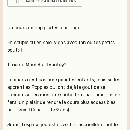
AJOUTER AU CALENDRIER
Télécharger ICS
Calendrier Google
iCalendar
Office 365
Outlook Live
Un cours de Pop pilates à partager !
En couple ou en solo, viens avec ton ou tes petits
bouts !
1 rue du Maréchal Lyautey*
Le cours n’est pas créé pour les enfants, mais si des
apprenties Poppies qui ont déjà le goût de se
trémousser en musique souhaitent participer, je me
ferai un plaisir de rendre le cours plus accessibles
pour eux !! (à partir de 9 ans).
Sinon, l’espace jeu est ouvert et accueillera tout le