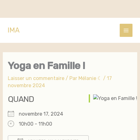
Aller
IMA
au
contenu
Yoga en Famille !
Laisser un commentaire
/ Par
Mélanie ☾
/
17
novembre 2024
QUAND
novembre 17, 2024
10h00 - 11h00