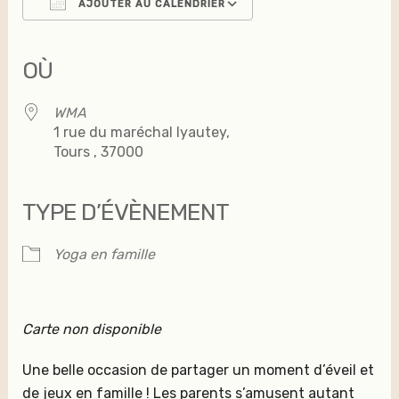
AJOUTER AU CALENDRIER
Télécharger ICS
Calendrier Google
iCalendar
Office 365
Outlook Live
OÙ
WMA
1 rue du maréchal lyautey,
Tours , 37000
TYPE D’ÉVÈNEMENT
Yoga en famille
Carte non disponible
Une belle occasion de partager un moment d’éveil et
de jeux en famille ! Les parents s’amusent autant